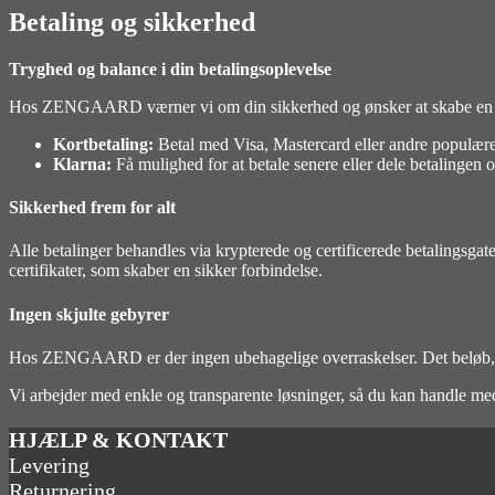
Betaling og sikkerhed
Tryghed og balance i din betalingsoplevelse
Hos ZENGAARD værner vi om din sikkerhed og ønsker at skabe en tryg o
Kortbetaling:
Betal med Visa, Mastercard eller andre populære
Klarna:
Få mulighed for at betale senere eller dele betalingen 
Sikkerhed frem for alt
Alle betalinger behandles via krypterede og certificerede betalingsga
certifikater, som skaber en sikker forbindelse.
Ingen skjulte gebyrer
Hos ZENGAARD er der ingen ubehagelige overraskelser. Det beløb, du 
Vi arbejder med enkle og transparente løsninger, så du kan handle med ro
HJÆLP & KONTAKT
Levering
Returnering