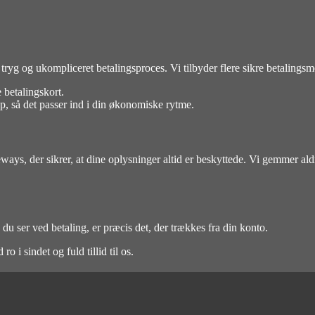
g ukompliceret betalingsproces. Vi tilbyder flere sikre betalingsmeto
 betalingskort.
op, så det passer ind i din økonomiske rytme.
teways, der sikrer, at dine oplysninger altid er beskyttede. Vi gemmer 
ser ved betaling, er præcis det, der trækkes fra din konto.
 i sindet og fuld tillid til os.