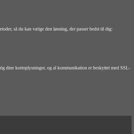
der, så du kan vælge den løsning, der passer bedst til dig:
aldrig dine kortoplysninger, og al kommunikation er beskyttet med SSL-