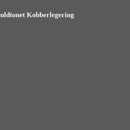
uldtonet Kobberlegering