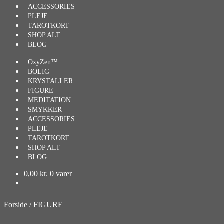
ACCESSORIES
PLEJE
TAROTKORT
SHOP ALT
BLOG
OxyZen™
BOLIG
KRYSTALLER
FIGURE
MEDITATION
SMYKKER
ACCESSORIES
PLEJE
TAROTKORT
SHOP ALT
BLOG
0,00
kr.
0 varer
Forside
/
FIGURE