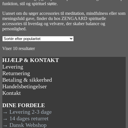
funktion, stil og spirituel støtte.
Uanset om du søger accessories til meditation, mindfulness eller som
meningsfuld gave, finder du hos ZENGAARD spirituelle
accessories til hverdag og velvære, der skaber balance og
personlighed.
Sorteret
Viser 10 resultater
efter
popularitet
HJÆLP & KONTAKT
Levering
Returnering
Betaling & sikkerhed
Handelsbetingelser
Kontakt
DINE FORDELE
→ Levering 2-3 dage
→ 14 dages returret
→ Dansk Webshop