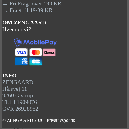
→ Fri Fragt over 199 KR
→ Fragt til 19/39 KR
OM ZENGAARD
Hvem er vi?
INFO
ZENGAARD
Hålsvej 11
9260 Gistrup
TLF 81909076
CVR 26928982
© ZENGAARD 2026 |
Privatlivspolitik