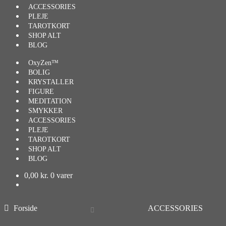
ACCESSORIES
PLEJE
TAROTKORT
SHOP ALT
BLOG
OxyZen™
BOLIG
KRYSTALLER
FIGURE
MEDITATION
SMYKKER
ACCESSORIES
PLEJE
TAROTKORT
SHOP ALT
BLOG
0,00
kr.
0 varer
Forside
ACCESSORIES