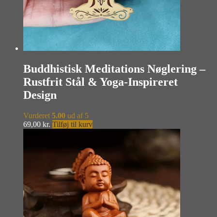
Buddhistisk Meditations Nøglering –
Rustfrit Stål & Yoga-Inspireret
Design
Vurderet
5.00
ud af 5
69,00
kr.
Tilføj til kurv