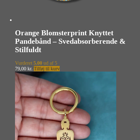
Orange Blomsterprint Knyttet
Pandebånd – Svedabsorberende &
Stilfuldt
Vurderet
5.00
ud af 5
79,00
kr.
Tilføj til kurv