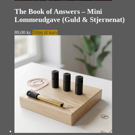
The Book of Answers – Mini
Lommeudgave (Guld & Stjernenat)
89,00
kr.
Tilføj til kurv