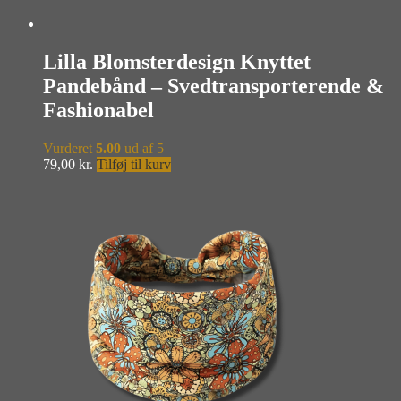
Lilla Blomsterdesign Knyttet
Pandebånd – Svedtransporterende &
Fashionabel
Vurderet
5.00
ud af 5
79,00
kr.
Tilføj til kurv