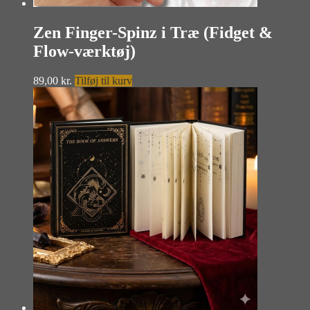
Zen Finger-Spinz i Træ (Fidget &
Flow-værktøj)
89,00
kr.
Tilføj til kurv