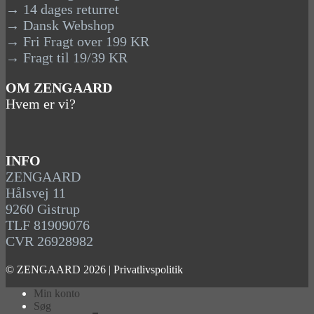
→ 14 dages returret
→ Dansk Webshop
→ Fri Fragt over 199 KR
→ Fragt til 19/39 KR
OM ZENGAARD
Hvem er vi?
INFO
ZENGAARD
Hålsvej 11
9260 Gistrup
TLF 81909076
CVR 26928982
© ZENGAARD 2026 |
Privatlivspolitik
Min konto
Søg