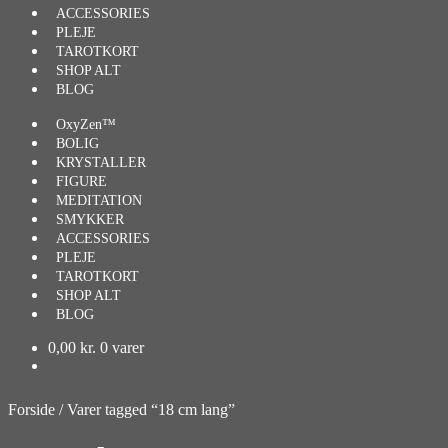
ACCESSORIES
PLEJE
TAROTKORT
SHOP ALT
BLOG
OxyZen™
BOLIG
KRYSTALLER
FIGURE
MEDITATION
SMYKKER
ACCESSORIES
PLEJE
TAROTKORT
SHOP ALT
BLOG
0,00
kr.
0 varer
Forside
/
Varer tagged “18 cm lang”