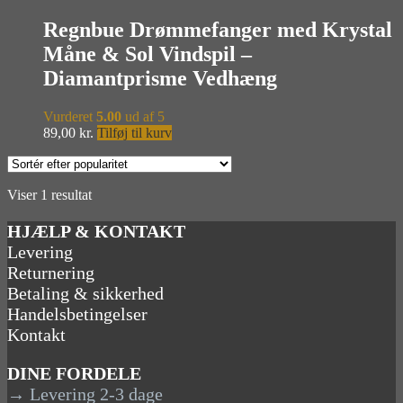
Regnbue Drømmefanger med Krystal
Måne & Sol Vindspil –
Diamantprisme Vedhæng
Vurderet
5.00
ud af 5
89,00
kr.
Tilføj til kurv
Viser 1 resultat
HJÆLP & KONTAKT
Levering
Returnering
Betaling & sikkerhed
Handelsbetingelser
Kontakt
DINE FORDELE
→ Levering 2-3 dage