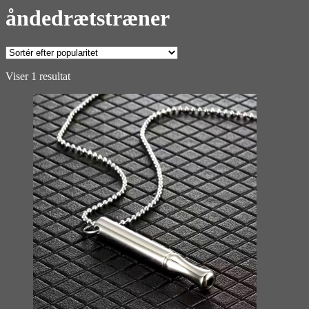
åndedrætstræner
Viser 1 resultat