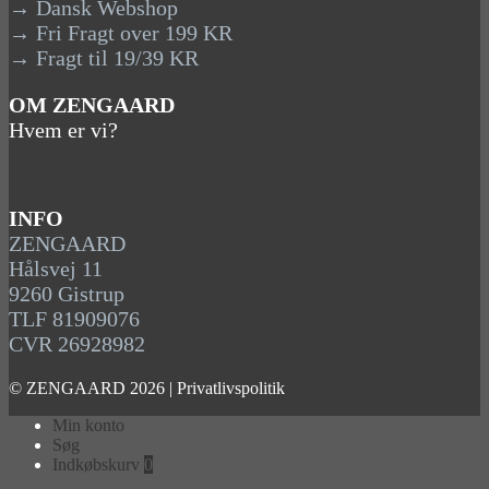
→ Dansk Webshop
→ Fri Fragt over 199 KR
→ Fragt til 19/39 KR
OM ZENGAARD
Hvem er vi?
INFO
ZENGAARD
Hålsvej 11
9260 Gistrup
TLF 81909076
CVR 26928982
© ZENGAARD 2026 |
Privatlivspolitik
Min konto
Søg
Indkøbskurv
0