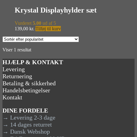
Krystal Displayhylder sæt
Vurderet
5.00
ud af 5
139,00
kr.
Tilføj til kurv
Viser 1 resultat
HJÆLP & KONTAKT
Levering
Returnering
Betaling & sikkerhed
Handelsbetingelser
Kontakt
DINE FORDELE
→ Levering 2-3 dage
→ 14 dages returret
→ Dansk Webshop