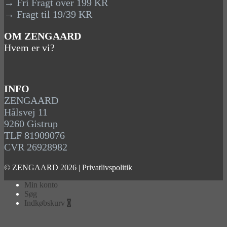
→ Fri Fragt over 199 KR
→ Fragt til 19/39 KR
OM ZENGAARD
Hvem er vi?
INFO
ZENGAARD
Hålsvej 11
9260 Gistrup
TLF 81909076
CVR 26928982
© ZENGAARD 2026 |
Privatlivspolitik
Min konto
Søg
Indkøbskurv
0