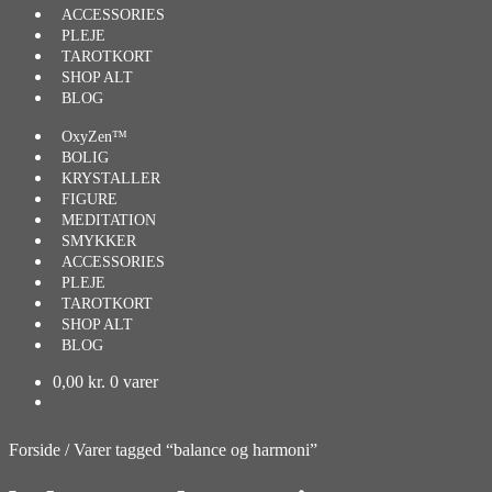
ACCESSORIES
PLEJE
TAROTKORT
SHOP ALT
BLOG
OxyZen™
BOLIG
KRYSTALLER
FIGURE
MEDITATION
SMYKKER
ACCESSORIES
PLEJE
TAROTKORT
SHOP ALT
BLOG
0,00
kr.
0 varer
Forside
/
Varer tagged “balance og harmoni”