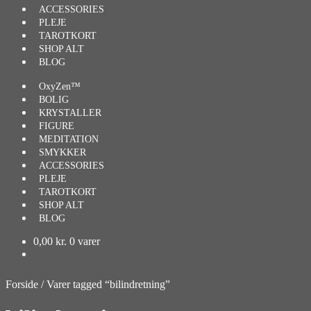
ACCESSORIES
PLEJE
TAROTKORT
SHOP ALT
BLOG
OxyZen™
BOLIG
KRYSTALLER
FIGURE
MEDITATION
SMYKKER
ACCESSORIES
PLEJE
TAROTKORT
SHOP ALT
BLOG
0,00
kr.
0 varer
Forside
/
Varer tagged “bilindretning”