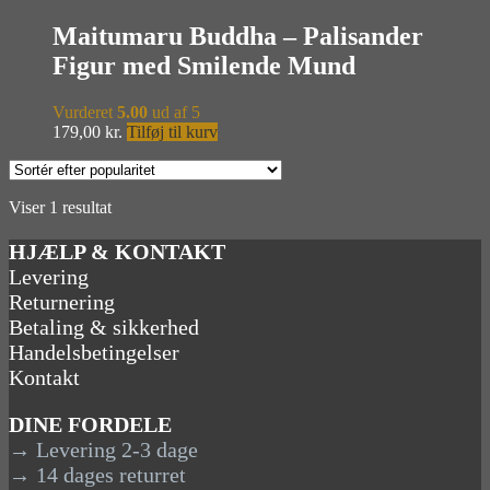
Maitumaru Buddha – Palisander
Figur med Smilende Mund
Vurderet
5.00
ud af 5
179,00
kr.
Tilføj til kurv
Viser 1 resultat
HJÆLP & KONTAKT
Levering
Returnering
Betaling & sikkerhed
Handelsbetingelser
Kontakt
DINE FORDELE
→ Levering 2-3 dage
→ 14 dages returret