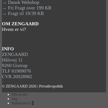
→ Dansk Webshop
→ Fri Fragt over 199 KR
→ Fragt til 19/39 KR
OM ZENGAARD
Hvem er vi?
INFO
ZENGAARD
Hålsvej 11
9260 Gistrup
TLF 81909076
CVR 26928982
© ZENGAARD 2026 |
Privatlivspolitik
Min konto
Søg
Indkøbskurv
0