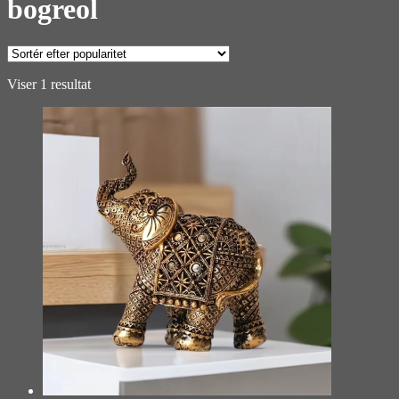
bogreol
Viser 1 resultat