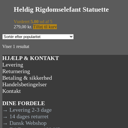
Heldig Rigdomselefant Statuette
Vurderet
5.00
ud af 5
279,00
kr.
Tilføj til kurv
Viser 1 resultat
HJÆLP & KONTAKT
Levering
Returnering
Betaling & sikkerhed
Handelsbetingelser
Kontakt
DINE FORDELE
→ Levering 2-3 dage
→ 14 dages returret
→ Dansk Webshop