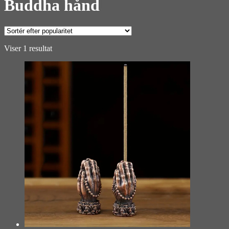
Buddha hånd
Viser 1 resultat