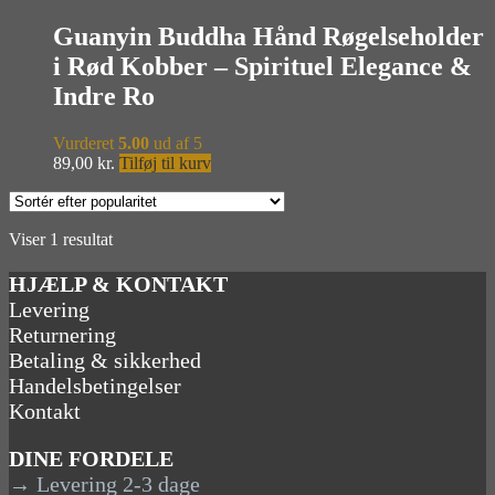
Guanyin Buddha Hånd Røgelseholder
i Rød Kobber – Spirituel Elegance &
Indre Ro
Vurderet
5.00
ud af 5
89,00
kr.
Tilføj til kurv
Viser 1 resultat
HJÆLP & KONTAKT
Levering
Returnering
Betaling & sikkerhed
Handelsbetingelser
Kontakt
DINE FORDELE
→ Levering 2-3 dage