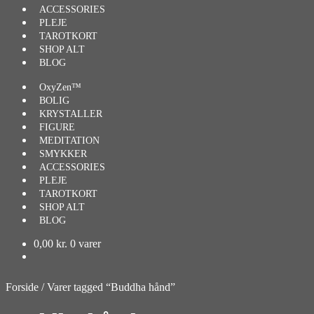
ACCESSORIES
PLEJE
TAROTKORT
SHOP ALT
BLOG
OxyZen™
BOLIG
KRYSTALLER
FIGURE
MEDITATION
SMYKKER
ACCESSORIES
PLEJE
TAROTKORT
SHOP ALT
BLOG
0,00
kr.
0 varer
Forside
/
Varer tagged “Buddha hånd”