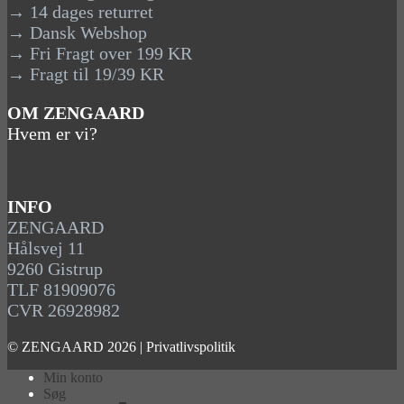
→ 14 dages returret
→ Dansk Webshop
→ Fri Fragt over 199 KR
→ Fragt til 19/39 KR
OM ZENGAARD
Hvem er vi?
INFO
ZENGAARD
Hålsvej 11
9260 Gistrup
TLF 81909076
CVR 26928982
© ZENGAARD 2026 |
Privatlivspolitik
Min konto
Søg