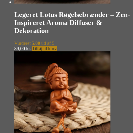
Legeret Lotus Røgelsebrænder – Zen-
Inspireret Aroma Diffuser &
Dekoration
Vurderet
5.00
ud af 5
89,00
kr.
Tilføj til kurv