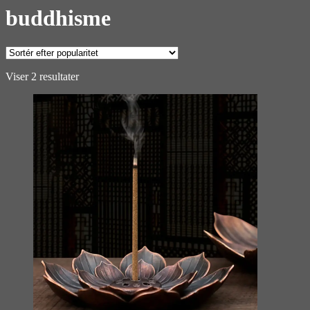
buddhisme
Sorteret
Viser 2 resultater
efter
popularitet