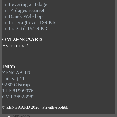
→ Levering 2-3 dage
→ 14 dages returret
→ Dansk Webshop
→ Fri Fragt over 199 KR
→ Fragt til 19/39 KR
OM ZENGAARD
Hvem er vi?
INFO
ZENGAARD
Hålsvej 11
9260 Gistrup
TLF 81909076
CVR 26928982
© ZENGAARD 2026 |
Privatlivspolitik
Min konto