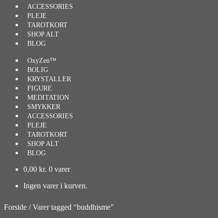
ACCESSORIES
PLEJE
TAROTKORT
SHOP ALT
BLOG
OxyZen™
BOLIG
KRYSTALLER
FIGURE
MEDITATION
SMYKKER
ACCESSORIES
PLEJE
TAROTKORT
SHOP ALT
BLOG
0,00
kr.
0 varer
Ingen varer i kurven.
Forside
/
Varer tagged “buddhisme”