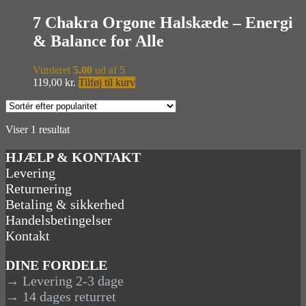
7 Chakra Orgone Halskæde – Energi
& Balance for Alle
Vurderet
5.00
ud af 5
119,00
kr.
Tilføj til kurv
Viser 1 resultat
HJÆLP & KONTAKT
Levering
Returnering
Betaling & sikkerhed
Handelsbetingelser
Kontakt
DINE FORDELE
→ Levering 2-3 dage
→ 14 dages returret