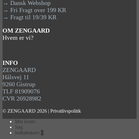
→ Dansk Webshop
→ Fri Fragt over 199 KR
→ Fragt til 19/39 KR
OM ZENGAARD
Hvem er vi?
INFO
ZENGAARD
Hålsvej 11
9260 Gistrup
TLF 81909076
CVR 26928982
© ZENGAARD 2026 |
Privatlivspolitik
Min konto
Søg
Indkøbskurv
0