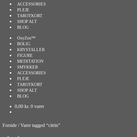
ACCESSORIES
PLEJE
TAROTKORT
SHOP ALT
BLOG
OxyZen™
BOLIG
KRYSTALLER
FIGURE
MEDITATION
SMYKKER
ACCESSORIES
PLEJE
TAROTKORT
SHOP ALT
BLOG
0,00
kr.
0 varer
Forside
/
Varer tagged “citrin”