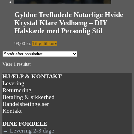
Gyldne Trefladede Naturlige Hvide
Krystal Klare Vedhæng – DIY
Halskæde med Personlig Stil
99,00
kr.
Tilføj til kurv
Viser 1 resultat
HJÆLP & KONTAKT
Levering
Returnering
Betaling & sikkerhed
Handelsbetingelser
Kontakt
DINE FORDELE
→ Levering 2-3 dage