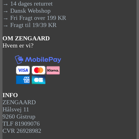
→ 14 dages returret
→ Dansk Webshop
→ Fri Fragt over 199 KR
→ Fragt til 19/39 KR
OM ZENGAARD
Hvem er vi?
INFO
ZENGAARD
Hålsvej 11
9260 Gistrup
TLF 81909076
CVR 26928982