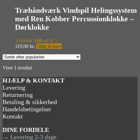
Træhåndværk Vindspil Helingssystem
med Ren Kobber Percussionklokke –
Dørklokke
Vurderet
5.00
ud af 5
119,00
kr.
Tilføj til kurv
Viser 1 resultat
HJÆLP & KONTAKT
Levering
Returnering
Betaling & sikkerhed
Handelsbetingelser
Kontakt
DINE FORDELE
→ Levering 2-3 dage