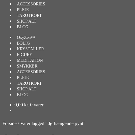
ACCESSORIES
PLEJE
TAROTKORT
SHOP ALT
BLOG
OxyZen™
BOLIG
KRYSTALLER
FIGURE
MEDITATION
SMYKKER
ACCESSORIES
PLEJE
TAROTKORT
SHOP ALT
BLOG
0,00
kr.
0 varer
Forside
/
Varer tagged “dørhængende pynt”