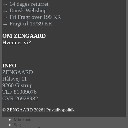
→ 14 dages returret
→ Dansk Webshop
→ Fri Fragt over 199 KR
→ Fragt til 19/39 KR
OM ZENGAARD
Hvem er vi?
INFO
ZENGAARD
Hålsvej 11
9260 Gistrup
TLF 81909076
CVR 26928982
© ZENGAARD 2026 |
Privatlivspolitik
Min konto
Søg