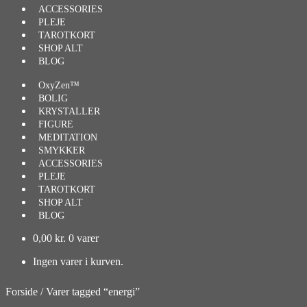
ACCESSORIES
PLEJE
TAROTKORT
SHOP ALT
BLOG
OxyZen™
BOLIG
KRYSTALLER
FIGURE
MEDITATION
SMYKKER
ACCESSORIES
PLEJE
TAROTKORT
SHOP ALT
BLOG
0,00
kr.
0 varer
Ingen varer i kurven.
Forside
/
Varer tagged “energi”