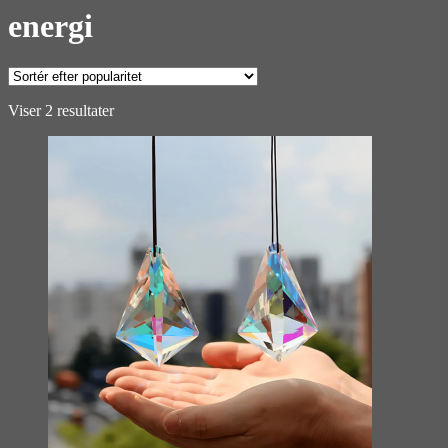
energi
Sorteret
Viser 2 resultater
efter
popularitet