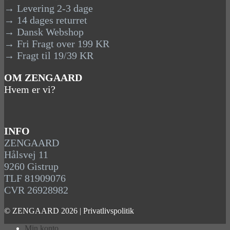
→ Levering 2-3 dage
→ 14 dages returret
→ Dansk Webshop
→ Fri Fragt over 199 KR
→ Fragt til 19/39 KR
OM ZENGAARD
Hvem er vi?
INFO
ZENGAARD
Hålsvej 11
9260 Gistrup
TLF 81909076
CVR 26928982
© ZENGAARD 2026 |
Privatlivspolitik
Min konto