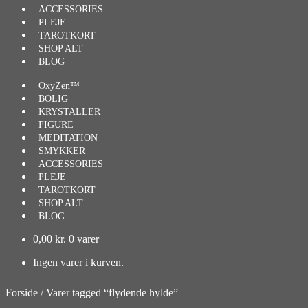
ACCESSORIES
PLEJE
TAROTKORT
SHOP ALT
BLOG
OxyZen™
BOLIG
KRYSTALLER
FIGURE
MEDITATION
SMYKKER
ACCESSORIES
PLEJE
TAROTKORT
SHOP ALT
BLOG
0,00
kr.
0 varer
Ingen varer i kurven.
Forside
/
Varer tagged “flydende hylde”