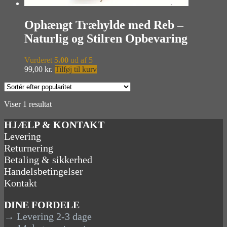
Ophængt Træhylde med Reb –
Naturlig og Stilren Opbevaring
Vurderet
5.00
ud af 5
99,00
kr.
Tilføj til kurv
Viser 1 resultat
HJÆLP & KONTAKT
Levering
Returnering
Betaling & sikkerhed
Handelsbetingelser
Kontakt
DINE FORDELE
→ Levering 2-3 dage