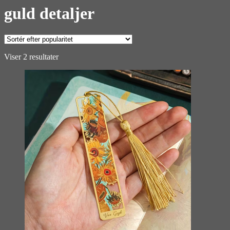
guld detaljer
Sorteret
Viser 2 resultater
efter
popularitet