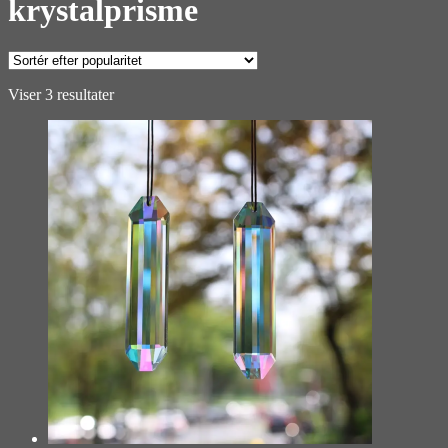
krystalprisme
Sorteret
Viser 3 resultater
efter
popularitet