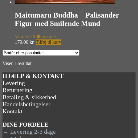
Maitumaru Buddha – Palisander
Figur med Smilende Mund
Vurderet
5.00
ud af 5
179,00
kr.
Tilføj til kurv
Viser 1 resultat
HJÆLP & KONTAKT
Levering
Returnering
Betaling & sikkerhed
Handelsbetingelser
Kontakt
DINE FORDELE
→ Levering 2-3 dage