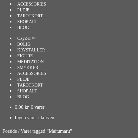
ACCESSORIES
PLEJE
TAROTKORT
SHOP ALT
BLOG
OxyZen™
BOLIG
KRYSTALLER
FIGURE
MEDITATION
SMYKKER
ACCESSORIES
PLEJE
TAROTKORT
SHOP ALT
BLOG
0,00
kr.
0 varer
Ingen varer i kurven.
Forside
/
Varer tagged “Maitumaru”