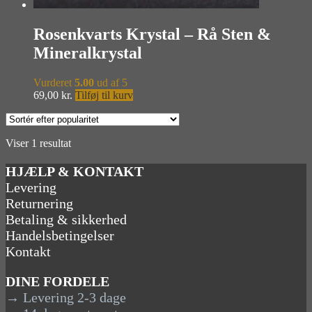
Rosenkvarts Krystal – Rå Sten &
Mineralkrystal
Vurderet
5.00
ud af 5
69,00
kr.
Tilføj til kurv
Viser 1 resultat
HJÆLP & KONTAKT
Levering
Returnering
Betaling & sikkerhed
Handelsbetingelser
Kontakt
DINE FORDELE
→ Levering 2-3 dage