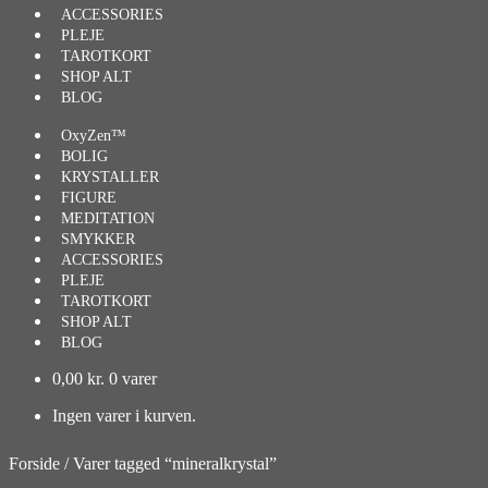
ACCESSORIES
PLEJE
TAROTKORT
SHOP ALT
BLOG
OxyZen™
BOLIG
KRYSTALLER
FIGURE
MEDITATION
SMYKKER
ACCESSORIES
PLEJE
TAROTKORT
SHOP ALT
BLOG
0,00
kr.
0 varer
Ingen varer i kurven.
Forside
/
Varer tagged “mineralkrystal”