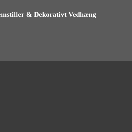
emstiller & Dekorativt Vedhæng