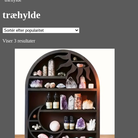
træhylde
Sorteret
Viser 3 resultater
efter
popularitet