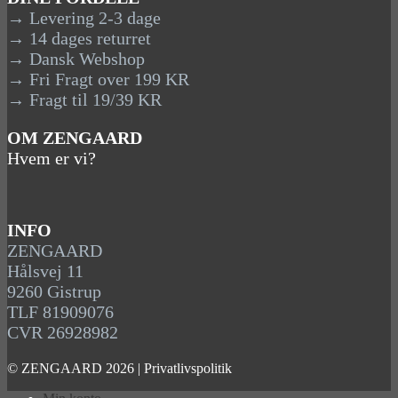
→ Levering 2-3 dage
→ 14 dages returret
→ Dansk Webshop
→ Fri Fragt over 199 KR
→ Fragt til 19/39 KR
OM ZENGAARD
Hvem er vi?
INFO
ZENGAARD
Hålsvej 11
9260 Gistrup
TLF 81909076
CVR 26928982
© ZENGAARD 2026 |
Privatlivspolitik