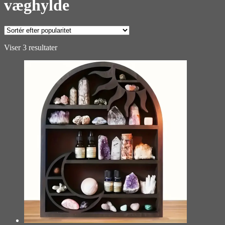
væghylde
Sorteret
Viser 3 resultater
efter
popularitet