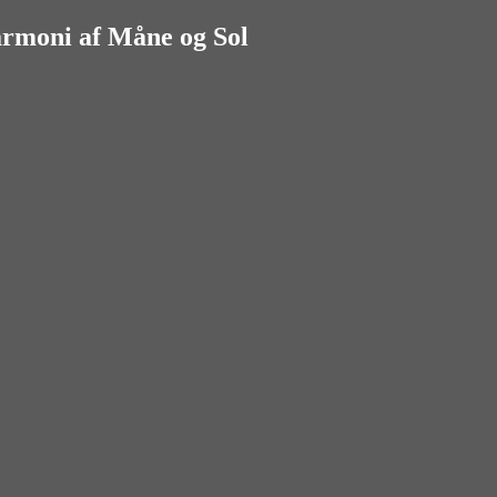
rmoni af Måne og Sol