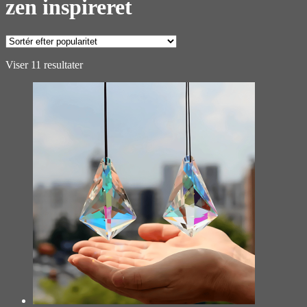
zen inspireret
Sorteret
Viser 11 resultater
efter
popularitet