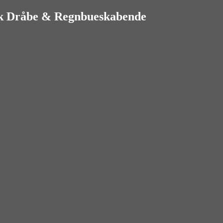
sk Dråbe & Regnbueskabende