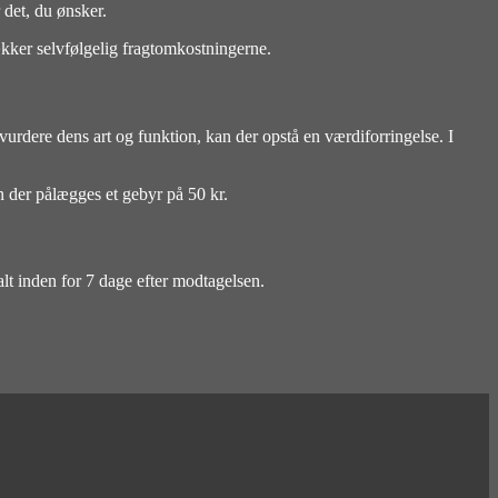
 det, du ønsker.
dækker selvfølgelig fragtomkostningerne.
urdere dens art og funktion, kan der opstå en værdiforringelse. I
an der pålægges et gebyr på 50 kr.
lt inden for 7 dage efter modtagelsen.