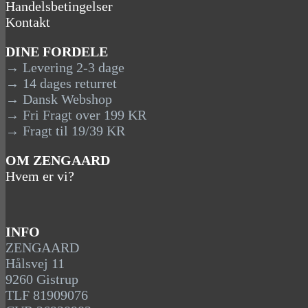
Handelsbetingelser
Kontakt
DINE FORDELE
→ Levering 2-3 dage
→ 14 dages returret
→ Dansk Webshop
→ Fri Fragt over 199 KR
→ Fragt til 19/39 KR
OM ZENGAARD
Hvem er vi?
INFO
ZENGAARD
Hålsvej 11
9260 Gistrup
TLF 81909076