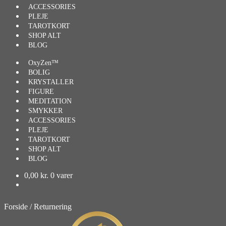
ACCESSORIES
PLEJE
TAROTKORT
SHOP ALT
BLOG
OxyZen™
BOLIG
KRYSTALLER
FIGURE
MEDITATION
SMYKKER
ACCESSORIES
PLEJE
TAROTKORT
SHOP ALT
BLOG
0,00
kr.
0 varer
Forside
/
Returnering