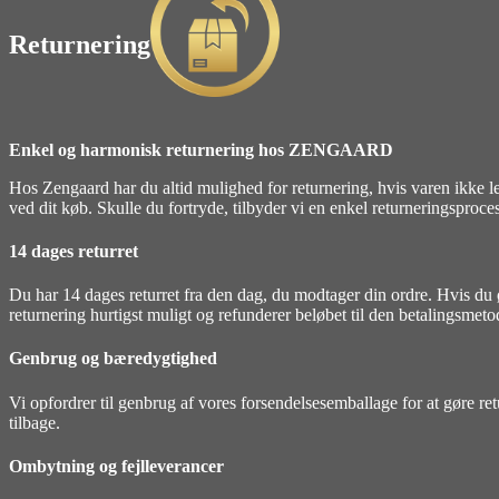
Returnering
Enkel og harmonisk returnering hos ZENGAARD
Hos Zengaard har du altid mulighed for returnering, hvis varen ikke lev
ved dit køb. Skulle du fortryde, tilbyder vi en enkel returneringsproces,
14 dages returret
Du har 14 dages returret fra den dag, du modtager din ordre. Hvis du ø
returnering hurtigst muligt og refunderer beløbet til den betalingsmet
Genbrug og bæredygtighed
Vi opfordrer til genbrug af vores forsendelsesemballage for at gøre r
tilbage.
Ombytning og fejlleverancer