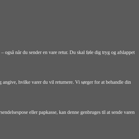
 – også når du sender en vare retur. Du skal føle dig tryg og afslappet
angive, hvilke varer du vil returnere. Vi sørger for at behandle din
rsendelsespose eller papkasse, kan denne genbruges til at sende varen