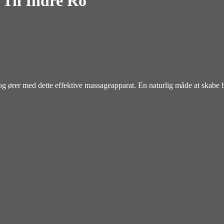
 Til Indre Ro
g ører med dette effektive massageapparat. En naturlig måde at skabe 