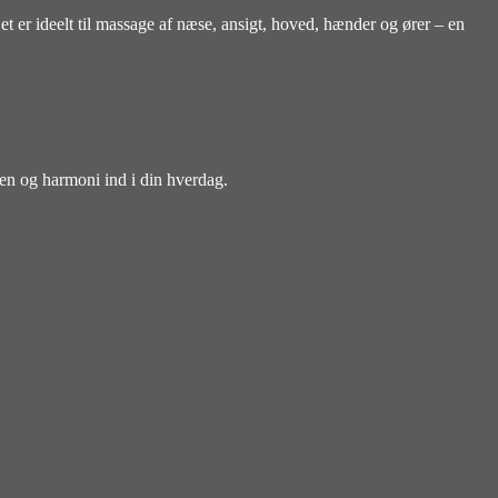
t er ideelt til massage af næse, ansigt, hoved, hænder og ører – en
en og harmoni ind i din hverdag.