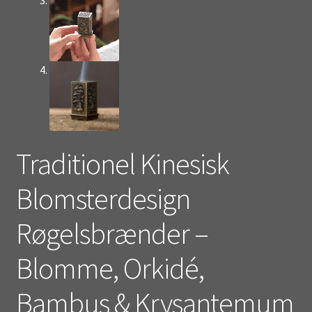
Traditionel Kinesisk
Blomsterdesign
Røgelsbrænder –
Blomme, Orkidé,
Bambus & Krysantemum