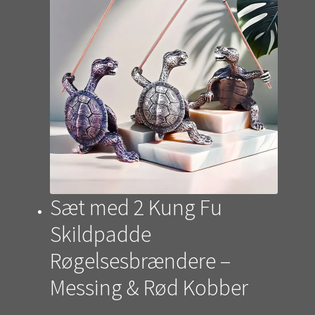
Sæt med 2 Kung Fu
Skildpadde
Røgelsesbrændere –
Messing & Rød Kobber