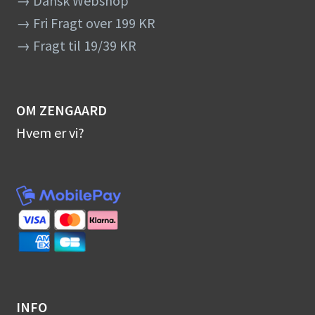
→ Dansk Webshop
→ Fri Fragt over 199 KR
→ Fragt til 19/39 KR
OM ZENGAARD
Hvem er vi?
INFO