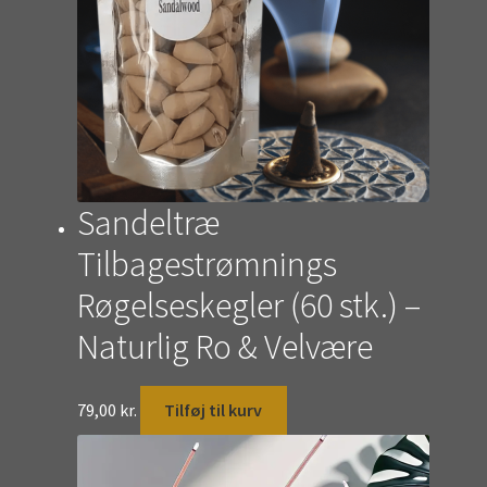
Sandeltræ
Tilbagestrømnings
Røgelseskegler (60 stk.) –
Naturlig Ro & Velvære
79,00
kr.
Tilføj til kurv