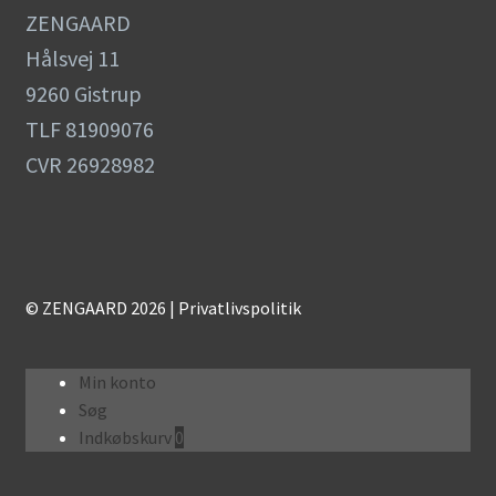
ZENGAARD
Hålsvej 11
9260 Gistrup
TLF 81909076
CVR 26928982
© ZENGAARD 2026 |
Privatlivspolitik
Min konto
Søg
Indkøbskurv
0