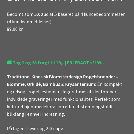
Bedømt som
5.00
ud af 5 baseret på
4
kundebedømmelser
(
4
kundeanmeldelser)
89,00
kr.
🚚 Tag 2 og få fragt til 19,- | FRI FRAGT v/199,-
Traditionel Kinesisk Blomsterdesign Røgelsbrænder –
Blomme, Orkidé, Bambus & Krysantemum:
En kompakt
og udsøgt røgelsesholder i legeret metal, der forener
indviklede graveringer med funktionalitet. Perfekt som
kulturel hjemmedekoration eller et stemningsfuldt
blikfang i enhver indretning.
På lager - Levering 2-3 dage