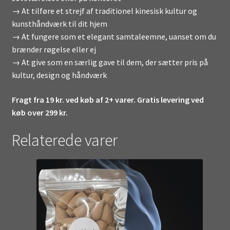
→ At tilføre et strejf af traditionel kinesisk kultur og
kunsthåndværk til dit hjem
→ At fungere som et elegant samtaleemne, uanset om du
brænder røgelse eller ej
→ At give som en særlig gave til dem, der sætter pris på
kultur, design og håndværk
Fragt fra 19 kr. ved køb af 2+ varer. Gratis levering ved
køb over 299 kr.
Relaterede varer